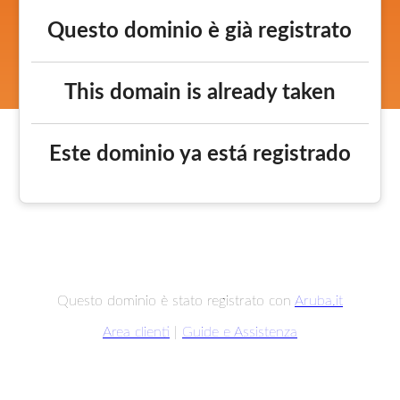
Questo dominio è già registrato
This domain is already taken
Este dominio ya está registrado
Questo dominio è stato registrato con
Aruba.it
Area clienti
|
Guide e Assistenza